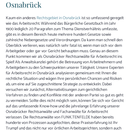
Osnabrück
Kaum ein anderes
Rechtsgebiet in Osnabrück
ist so umfassend geregelt
wie das Arbeitsrecht. Während das Bürgerliche Gesetzbuch im Jahr
1900 lediglich 20 Paragrafen zum Thema Dienstverhältnis umfasste,
gibt es in diesem Bereich heute mehrere hundert Gesetze sowie
zahlreiche Nebengesetze und Verordnungen. Da kann man schnell den
Überblick verlieren, was natürlich sehr fatal ist, wenn man sich vor dem
Arbeitgeber oder gar vor Gericht behaupten muss. Genau an diesem
Punkt kommen wir als Osnabrücker Rechtsanwälte für Arbeitsrecht ins
Spiel! Als Anwaltskanzlei gehört die Betreuung von Arbeitnehmern und
Arbeitgebern zu den Schwerpunkten unserer Tätigkeit. Unsere Experten
für Arbeitsrecht in Osnabrück analysieren gemeinsam mit Ihnen die
rechtliche Situation und wägen Ihre persönlichen Chancen und Risiken
ab, um eine auf Sie zugeschnittene Strategie zu entwickeln. Dabei
versuchen wir zunächst, Alternativlösungen zum gerichtlichen
Verfahren zu finden und Konflikte mit der anderen Partei so gut es geht
zu vermeiden. Sollte dies nicht möglich sein, können Sie sich vor Gericht
auf das umfassende Know-how und die jahrelange Erfahrung unserer
Osnabrücker Rechtsanwälte und Fachanwälte für Arbeitsrecht
verlassen. Die Rechtsanwälte von FUNK.TENFELDE haben bereits
hunderte von Prozessen ausgefochten, diese Praxiserfahrung ist Ihr
Trumpf und das nicht nur vor örtlichen Arbeitsgerichten, sondern auch