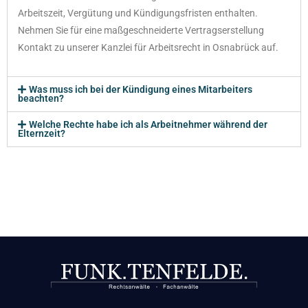
Arbeitszeit, Vergütung und Kündigungsfristen enthalten.
Nehmen Sie für eine maßgeschneiderte Vertragserstellung
Kontakt zu unserer Kanzlei für Arbeitsrecht in Osnabrück auf.
Was muss ich bei der Kündigung eines Mitarbeiters
beachten?
Welche Rechte habe ich als Arbeitnehmer während der
Elternzeit?