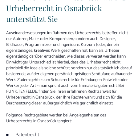
Urheberrecht in Osnabrück
unterstützt Sie
Auseinandersetzungen im Rahmen des Urheberrechts betreffen nicht
nur Autoren, Maler oder Komponisten, sondern auch Designer,
Bildhauer, Programmierer und Ingenieure. Kurzum: Jeder, der ein
eigenständiges, kreatives Werk geschaffen hat, kann als Urheber
eigenständig darüber entscheiden, wie dieses verwertet werden kann.
Ein wichtiger Unterschied ist hierbei, dass das Urheberrecht nicht
prinzipiell die Idee als solche schützt, sondern nur das tatsächlich darauf
basierende, auf der eigenen persönlich-geistigen Schöpfung aufbauende
Werk. Zudem geht es um Schutzrechte für Erfindungen, Entwürfe oder
Werker jeder Art – man spricht auch vom Immaterialgüterrecht. Bei
FUNK.TENFELDE. finden Sie Ihren erfahrenen Rechtsanwalt für
Urheberrecht in Osnabrück, der Ihre Rechte wahrt und sich für die
Durchsetzung dieser außergerichtlich wie gerichtlich einsetzt.
Folgende Rechtsgebiete werden bei Angelegenheiten des
Urheberrechts in Osnabrück tangiert:
Patentrecht