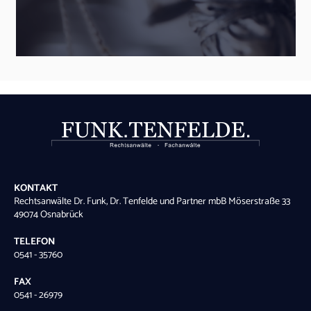
KONTAKT
Rechtsanwälte Dr. Funk, Dr. Tenfelde und Partner mbB Möserstraße 33
49074 Osnabrück
TELEFON
0541 - 35760
FAX
0541 - 26979