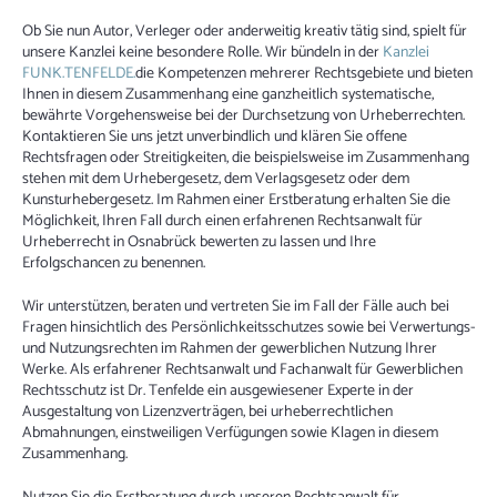
Ob Sie nun Autor, Verleger oder anderweitig kreativ tätig sind, spielt für
unsere Kanzlei keine besondere Rolle. Wir bündeln in der
Kanzlei
FUNK.TENFELDE.
die Kompetenzen mehrerer Rechtsgebiete und bieten
Ihnen in diesem Zusammenhang eine ganzheitlich systematische,
bewährte Vorgehensweise bei der Durchsetzung von Urheberrechten.
Kontaktieren Sie uns jetzt unverbindlich und klären Sie offene
Rechtsfragen oder Streitigkeiten, die beispielsweise im Zusammenhang
stehen mit dem Urhebergesetz, dem Verlagsgesetz oder dem
Kunsturhebergesetz. Im Rahmen einer Erstberatung erhalten Sie die
Möglichkeit, Ihren Fall durch einen erfahrenen Rechtsanwalt für
Urheberrecht in Osnabrück bewerten zu lassen und Ihre
Erfolgschancen zu benennen.
Wir unterstützen, beraten und vertreten Sie im Fall der Fälle auch bei
Fragen hinsichtlich des Persönlichkeitsschutzes sowie bei Verwertungs-
und Nutzungsrechten im Rahmen der gewerblichen Nutzung Ihrer
Werke. Als erfahrener Rechtsanwalt und Fachanwalt für Gewerblichen
Rechtsschutz ist Dr. Tenfelde ein ausgewiesener Experte in der
Ausgestaltung von Lizenzverträgen, bei urheberrechtlichen
Abmahnungen, einstweiligen Verfügungen sowie Klagen in diesem
Zusammenhang.