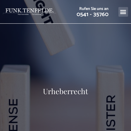
Rufen Sie uns an
0541 - 35760
Urheberrecht