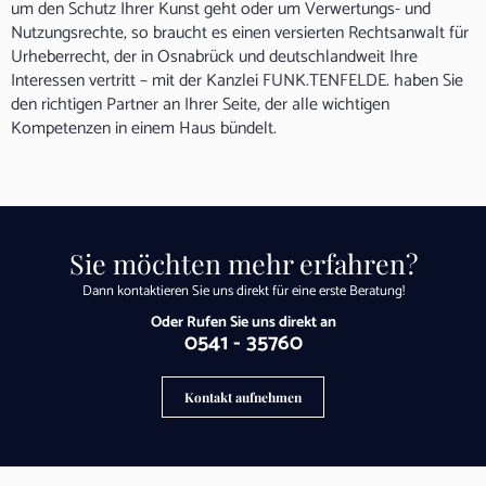
um den Schutz Ihrer Kunst geht oder um Verwertungs- und
Nutzungsrechte, so braucht es einen versierten Rechtsanwalt für
Urheberrecht, der in Osnabrück und deutschlandweit Ihre
Interessen vertritt – mit der Kanzlei FUNK.TENFELDE. haben Sie
den richtigen Partner an Ihrer Seite, der alle wichtigen
Kompetenzen in einem Haus bündelt.
Sie möchten mehr erfahren?
Dann kontaktieren Sie uns direkt für eine erste Beratung!
Oder Rufen Sie uns direkt an
0541 - 35760
Kontakt aufnehmen