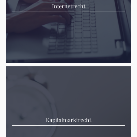
Internetrecht
Kapitalmarktrecht