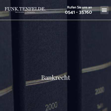
Rufen Sie uns an
0541 - 35760
Bankrecht