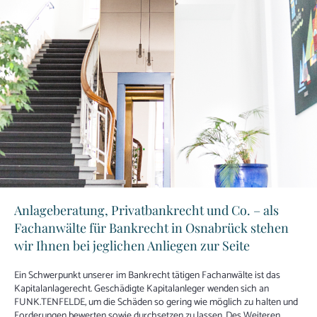
Anlageberatung, Privatbankrecht und Co. – als
Fachanwälte für Bankrecht in Osnabrück stehen
wir Ihnen bei jeglichen Anliegen zur Seite
Ein Schwerpunkt unserer im Bankrecht tätigen Fachanwälte ist das
Kapitalanlagerecht. Geschädigte Kapitalanleger wenden sich an
FUNK.TENFELDE, um die Schäden so gering wie möglich zu halten und
Forderungen bewerten sowie durchsetzen zu lassen. Des Weiteren