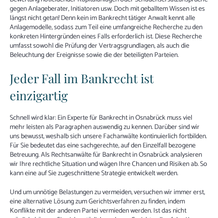
gegen Anlageberater, Initiatoren usw. Doch mit geballtem Wissen ist es
längst nicht getan! Denn kein im Bankrecht tätiger Anwalt kennt alle
Anlagemodelle, sodass zum Teil eine umfangreiche Recherche zu den
konkreten Hintergründen eines Falls erforderlich ist. Diese Recherche
umfasst sowohl die Prüfung der Vertragsgrundlagen, als auch die
Beleuchtung der Ereignisse sowie die der beteiligten Parteien.
Jeder Fall im Bankrecht ist
einzigartig
Schnell wird klar: Ein Experte für Bankrecht in Osnabrück muss viel
mehr leisten als Paragraphen auswendig zu kennen. Darüber sind wir
uns bewusst, weshalb sich unsere Fachanwälte kontinuierlich fortbilden.
Für Sie bedeutet das eine sachgerechte, auf den Einzelfall bezogene
Betreuung. Als Rechtsanwälte für Bankrecht in Osnabrück analysieren
wir Ihre rechtliche Situation und wägen Ihre Chancen und Risiken ab. So
kann eine auf Sie zugeschnittene Strategie entwickelt werden.
Und um unnötige Belastungen zu vermeiden, versuchen wir immer erst,
eine alternative Lösung zum Gerichtsverfahren zu finden, indem
Konflikte mit der anderen Partei vermieden werden. Ist das nicht