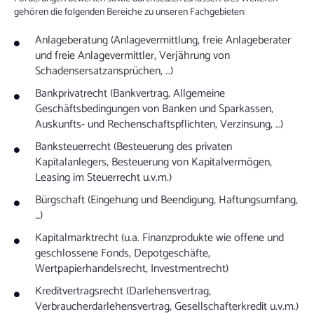
gehören die folgenden Bereiche zu unseren Fachgebieten:
Anlageberatung (Anlagevermittlung, freie Anlageberater
und freie Anlagevermittler, Verjährung von
Schadensersatzansprüchen, …)
Bankprivatrecht (Bankvertrag, Allgemeine
Geschäftsbedingungen von Banken und Sparkassen,
Auskunfts- und Rechenschaftspflichten, Verzinsung, …)
Banksteuerrecht (Besteuerung des privaten
Kapitalanlegers, Besteuerung von Kapitalvermögen,
Leasing im Steuerrecht u.v.m.)
Bürgschaft (Eingehung und Beendigung, Haftungsumfang,
…)
Kapitalmarktrecht (u.a. Finanzprodukte wie offene und
geschlossene Fonds, Depotgeschäfte,
Wertpapierhandelsrecht, Investmentrecht)
Kreditvertragsrecht (Darlehensvertrag,
Verbraucherdarlehensvertrag, Gesellschafterkredit u.v.m.)